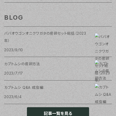
BLOG
ババオウゴンオニクワガタの産卵セット総括（2023
年）
2023/9/10
カブトムシの産卵方法
2023/7/17
カブトムシ Q&A 成虫編
2023/6/4
記事一覧を見る