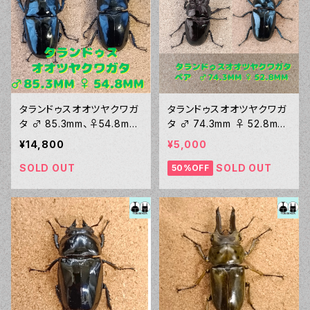
タランドゥスオオツヤクワガ
タランドゥスオオツヤクワガ
タ ♂ 85.3mm、♀54.8mm
タ ♂ 74.3mm ♀ 52.8mm
ペア
ペア
¥14,800
¥5,000
SOLD OUT
SOLD OUT
50%OFF