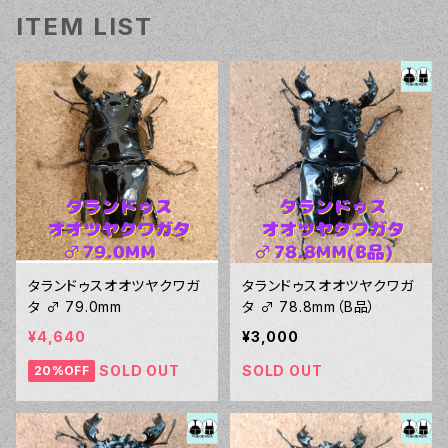
ITEM LIST
タランドゥスオオツヤクワガ
タランドゥスオオツヤクワガ
タ ♂ 79.0mm
タ ♂ 78.8mm（B品）
¥4,640
¥3,000
SOLD OUT
SOLD OUT
20%OFF