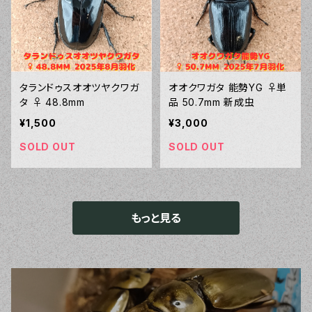
タランドゥスオオツヤクワガ
オオクワガタ 能勢YG ♀単
タ ♀ 48.8mm
品 50.7mm 新成虫
¥1,500
¥3,000
SOLD OUT
SOLD OUT
もっと見る