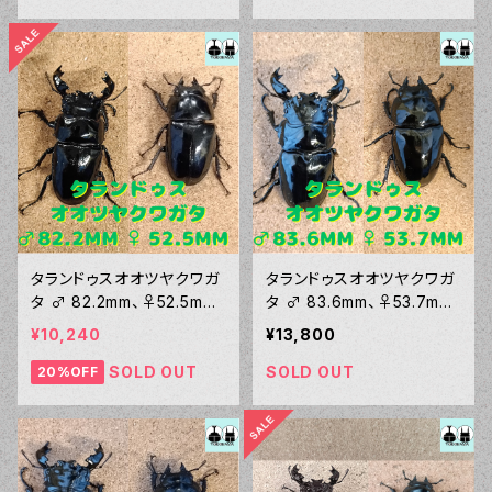
タランドゥスオオツヤクワガ
タランドゥスオオツヤクワガ
タ ♂ 82.2mm、♀52.5mm
タ ♂ 83.6mm、♀53.7mm
ペア
ペア
¥10,240
¥13,800
SOLD OUT
SOLD OUT
20%OFF