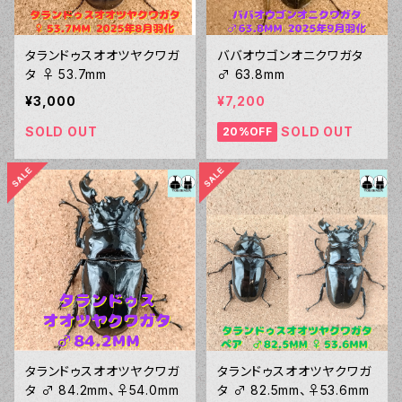
タランドゥスオオツヤクワガ
ババオウゴンオニクワガタ
タ ♀ 53.7mm
♂ 63.8mm
¥3,000
¥7,200
SOLD OUT
SOLD OUT
20%OFF
タランドゥスオオツヤクワガ
タランドゥスオオツヤクワガ
タ ♂ 84.2mm、♀54.0mm
タ ♂ 82.5mm、♀53.6mm