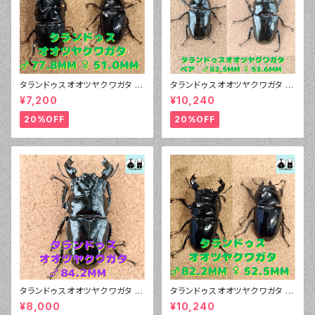
タランドゥスオオツヤクワガタ ♂
タランドゥスオオツヤクワガタ ♂
77.8mm、♀51.0mm ペア
82.5mm、♀53.6mm
¥7,200
¥10,240
20%OFF
20%OFF
タランドゥスオオツヤクワガタ ♂
タランドゥスオオツヤクワガタ ♂
84.2mm、♀54.0mm
82.2mm、♀52.5mm ペア
¥8,000
¥10,240