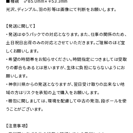
■種親 ♂85.0mm×♀53.3mm
光沢、ディンプル、羽の形等は画像にて判断をお願いします。
【発送に関して】
・発送はゆうパックでの対応となります。また、仕事の関係のため、
土日祝日出荷のみの対応とさせていただきます。ご理解のほど宜
しくお願いします。
・希望の時間帯をお知らせください。時間指定につきましては受取
りの都合もあるとは思いますが、生体に負担にならないようにお
願いします。
・神奈川県からの発送となりますが、翌日受け取りの出来ない地
域の方はリスクを承知の上で購入をお願いします。
・梱包に関しましては、環境を配慮して中古の発泡、段ボールを使
うことがございます。
【注意事項】