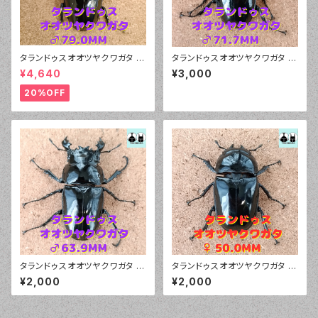
タランドゥスオオツヤクワガタ ♂
タランドゥスオオツヤクワガタ ♂
79.0mm 販売中
71.7mm
¥4,640
¥3,000
20%OFF
タランドゥスオオツヤクワガタ ♂
タランドゥスオオツヤクワガタ ♀
63.9mm
50.0mm
¥2,000
¥2,000