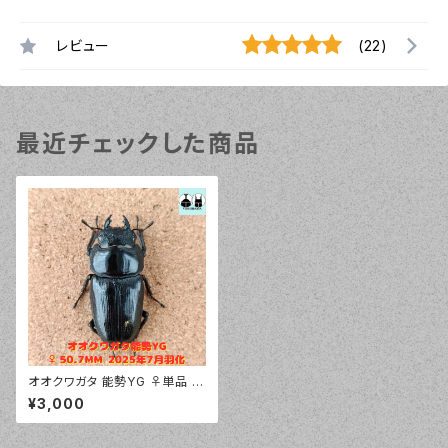
レビュー
(22)
最近チェックした商品
オオクワガタ 能勢YG ♀単品 5
0.7mm 新成虫
¥3,000