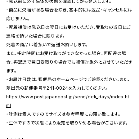
・発送前に必ず生体の状態を確認してから発送します。
・商品に欠陥がある場合を除き、基本的には返品・キャンセルには
応じません。
・死着補償は発送日の翌日にお受けいただき、受取りの当日にご
連絡を頂いた場合に限ります。
死着の商品は着払いで返送お願いします。
また、指定時間にお受け取りができなかった場合、再配達の場
合、再配達で翌日受取りの場合でも補償対象外とさせていただき
ます。
・お届け日数は、郵便局のホームページでご確認ください。また、
差出元の郵便番号〒241-0024を入力してください。
https://www.post.japanpost.jp/send/deli_days/index.ht
ml
・計測は素人ですのでサイズは参考程度にお願い致します。
・生体ですので状態により販売を取りやめる場合がございます。