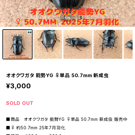
1
/5
オオクワガタ 能勢YG ♀単品 50.7mm 新成虫
¥3,000
SOLD OUT
■商品 オオクワガタ 能勢YG ♀単品 50.7mm 新成虫 販売中
■♀ 約50.7mm 25年7月羽化