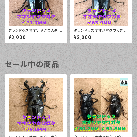
タランドゥスオオツヤクワガタ ♂
タランドゥスオオツヤクワガタ ♂
71.7mm
63.9mm
¥3,000
¥2,000
セール中の商品