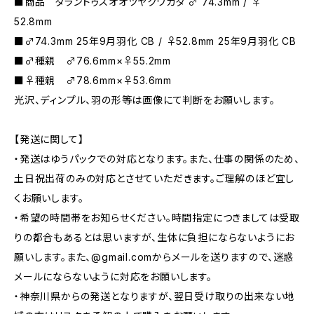
■商品 タランドゥスオオツヤクワガタ ♂ 74.3mm / ♀
52.8mm
■♂74.3mm 25年9月羽化 CB / ♀52.8mm 25年9月羽化 CB
■♂種親 ♂76.6mm×♀55.2mm
■♀種親 ♂78.6mm×♀53.6mm
光沢、ディンプル、羽の形等は画像にて判断をお願いします。
【発送に関して】
・発送はゆうパックでの対応となります。また、仕事の関係のため、
土日祝出荷のみの対応とさせていただきます。ご理解のほど宜し
くお願いします。
・希望の時間帯をお知らせください。時間指定につきましては受取
りの都合もあるとは思いますが、生体に負担にならないようにお
願いします。また、@gmail.comからメールを送りますので、迷惑
メールにならないように対応をお願いします。
・神奈川県からの発送となりますが、翌日受け取りの出来ない地