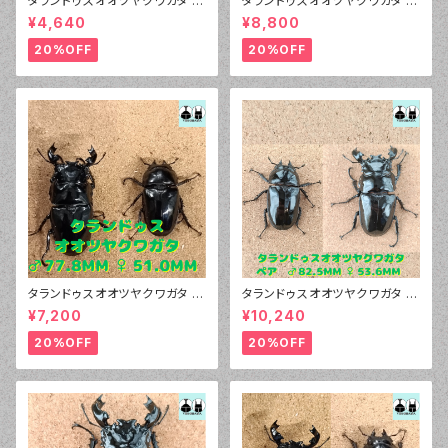
タランドゥスオオツヤクワガタ ♂
タランドゥスオオツヤクワガタ ♂
79.0mm 販売中
80.2mm、♀51.8mm ペア
¥4,640
¥8,800
20%OFF
20%OFF
タランドゥスオオツヤクワガタ ♂
タランドゥスオオツヤクワガタ ♂
77.8mm、♀51.0mm ペア
82.5mm、♀53.6mm
¥7,200
¥10,240
20%OFF
20%OFF