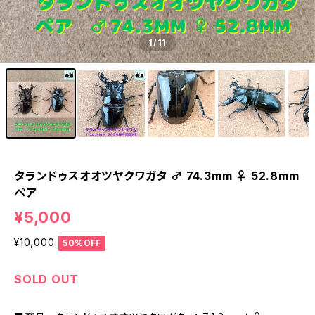
1
/11
タランドゥスオオツヤクワガタ ♂ 74.3mm ♀ 52.8mm
ペア
¥5,000
¥10,000
50%OFF
SOLD OUT