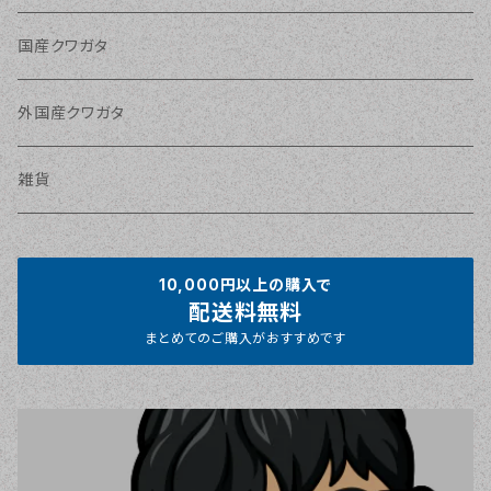
国産クワガタ
外国産クワガタ
雑貨
10,000円以上の購入で
配送料無料
まとめてのご購入がおすすめです