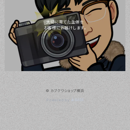
大切に育てた生体を
お客様にお届けします。
© カブクワショップ横浜
Powered by