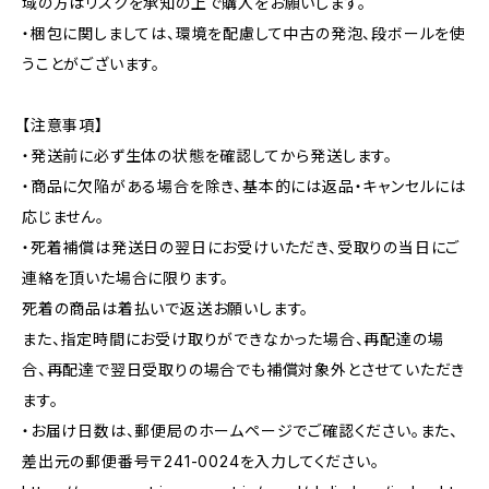
域の方はリスクを承知の上で購入をお願いします。
・梱包に関しましては、環境を配慮して中古の発泡、段ボールを使
うことがございます。
【注意事項】
・発送前に必ず生体の状態を確認してから発送します。
・商品に欠陥がある場合を除き、基本的には返品・キャンセルには
応じません。
・死着補償は発送日の翌日にお受けいただき、受取りの当日にご
連絡を頂いた場合に限ります。
死着の商品は着払いで返送お願いします。
また、指定時間にお受け取りができなかった場合、再配達の場
合、再配達で翌日受取りの場合でも補償対象外とさせていただき
ます。
・お届け日数は、郵便局のホームページでご確認ください。また、
差出元の郵便番号〒241-0024を入力してください。