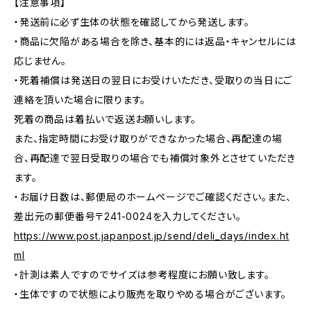
【注意事項】
・発送前に必ず生体の状態を確認してから発送します。
・商品に欠陥がある場合を除き、基本的には返品・キャンセルには
応じません。
・死着補償は発送日の翌日にお受けいただき、受取りの当日にご
連絡を頂いた場合に限ります。
死着の商品は着払いで返送お願いします。
また、指定時間にお受け取りができなかった場合、再配達の場
合、再配達で翌日受取りの場合でも補償対象外とさせていただき
ます。
・お届け日数は、郵便局のホームページでご確認ください。また、
差出元の郵便番号〒241-0024を入力してください。
https://www.post.japanpost.jp/send/deli_days/index.ht
ml
・計測は素人ですのでサイズは参考程度にお願い致します。
・生体ですので状態により販売を取りやめる場合がございます。