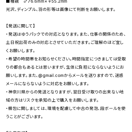
■種親 ♂76.6mm×♀55.2mm
光沢、ディンプル、羽の形等は画像にて判断をお願いします。
【発送に関して】
・発送はゆうパックでの対応となります。また、仕事の関係のため、
土日祝出荷のみの対応とさせていただきます。ご理解のほど宜し
くお願いします。
・希望の時間帯をお知らせください。時間指定につきましては受取
りの都合もあるとは思いますが、生体に負担にならないようにお
願いします。また、@gmail.comからメールを送りますので、迷惑
メールにならないように対応をお願いします。
・神奈川県からの発送となりますが、翌日受け取りの出来ない地
域の方はリスクを承知の上で購入をお願いします。
・梱包に関しましては、環境を配慮して中古の発泡、段ボールを使
うことがございます。