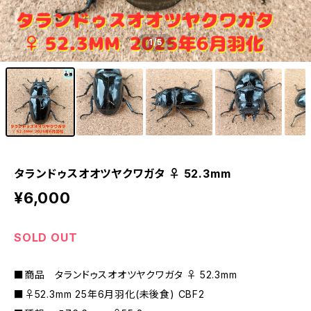
1
/5
タランドゥスオオツヤクワガタ ♀ 52.3mm
¥6,000
SOLD OUT
■商品 タランドゥスオオツヤクワガタ ♀ 52.3mm
■♀52.3mm 25年6月羽化(未後食) CBF2