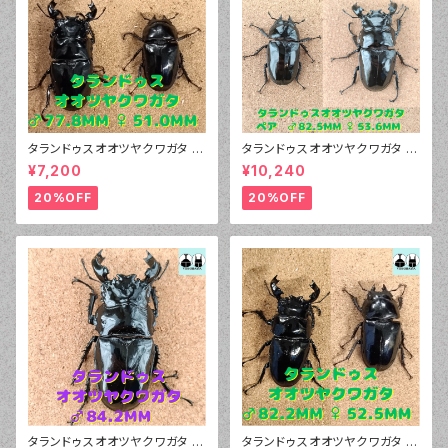
タランドゥスオオツヤクワガタ ♂
タランドゥスオオツヤクワガタ ♂
77.8mm、♀51.0mm ペア
82.5mm、♀53.6mm
¥7,200
¥10,240
20%OFF
20%OFF
タランドゥスオオツヤクワガタ ♂
タランドゥスオオツヤクワガタ ♂