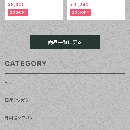
84.2mm、♀54.0mm
82.2mm、♀52.5mm ペア
¥8,000
¥10,240
20%OFF
20%OFF
商品一覧に戻る
CATEGORY
ALL
国産クワガタ
外国産クワガタ