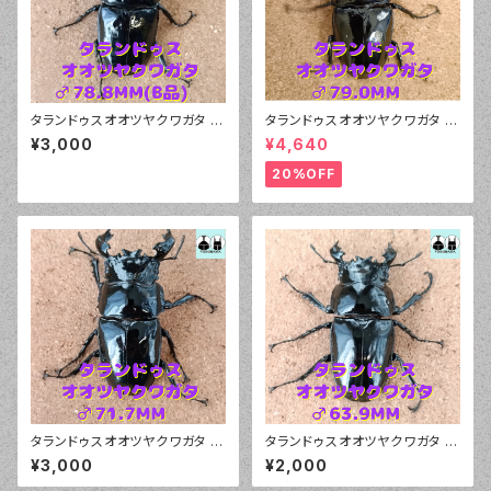
タランドゥスオオツヤクワガタ ♂
タランドゥスオオツヤクワガタ ♂
78.8mm（B品）
79.0mm
¥3,000
¥4,640
20%OFF
タランドゥスオオツヤクワガタ ♂
タランドゥスオオツヤクワガタ ♂
71.7mm
63.9mm
¥3,000
¥2,000